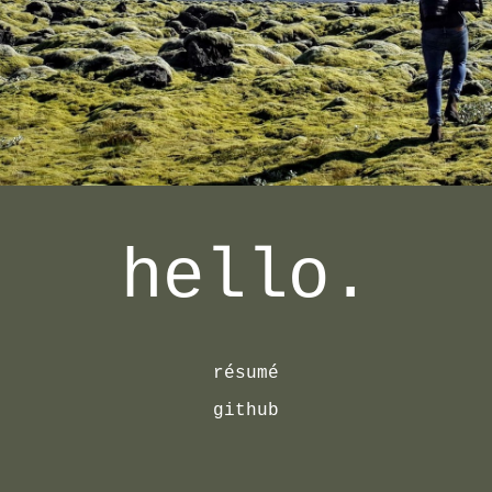
hello.
résumé
github