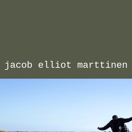
jacob elliot marttinen